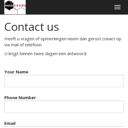
Togg
navig
Contact us
Heeft u vragen of opmerkingen neem dan gerust conact op
via mail of telefoon.
U krijgt binnen twee dagen een antwoord.
Your Name
Phone Number
Email