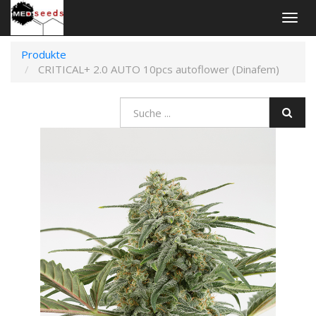
An-
und
Aus
Produkte
Navig
CRITICAL+ 2.0 AUTO 10pcs autoflower (Dinafem)