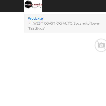
Produkte
WEST COAST OG AUTO 3pcs autoflower
(FastBuds)