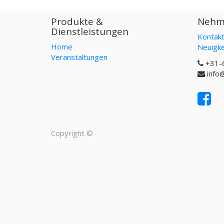
Produkte &
Nehme
Dienstleistungen
Kontakt
Home
Neuigke
Veranstaltungen
+31-
info
Copyright ©