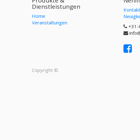
Produkte &
Nehme
Dienstleistungen
Kontakt
Home
Neuigke
Veranstaltungen
+31-
info
Copyright ©