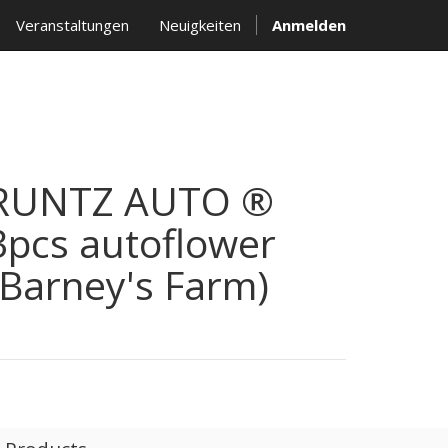
Veranstaltungen
Neuigkeiten
Anmelden
RUNTZ AUTO ®
3pcs autoflower
(Barney's Farm)